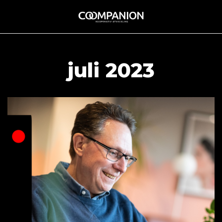
Hoppa
till
innehåll
juli 2023